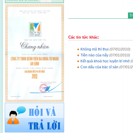
T
Các tin tức khác:
Không mộ thì thui
(07/01/2010)
Tiền nào của nấy
(07/01/2010)
Kết quả khoá học luyện trí nhớ
(
Con dấu của bác sĩ sản
(07/01/