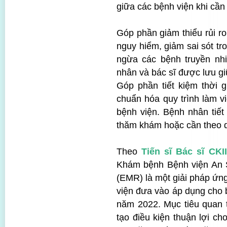
giữa các bệnh viện khi cần 
Góp phần giảm thiểu rủi r
nguy hiểm, giảm sai sót t
ngừa các bệnh truyền nh
nhân và bác sĩ được lưu g
Góp phần tiết kiệm thời 
chuẩn hóa quy trình làm vi
bệnh viện. Bệnh nhân tiết
thăm khám hoặc cần theo dõ
Theo
Tiến sĩ Bác sĩ CK
Khám bệnh Bệnh viện An Si
(EMR) là một giải pháp ứn
viện đưa vào áp dụng cho 
năm 2022. Mục tiêu quan 
tạo điều kiện thuận lợi c