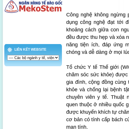
Công nghệ không ngừng ph
dụng công nghệ đạt tới 
khoảng cách giữa con ngườ
đều được thu hẹp và xóa 
năng tiện ích, đáp ứng 
LIÊN KẾT WEBSITE
chóng và dễ dàng ở mọi lúc
Tổ chức Y tế Thế giới (WH
chăm sóc sức khỏe) được 
gia đình, cộng đồng cùng 
khỏe và chống lại bệnh tậ
chuyên viên y tế. Thuật n
quen thuộc ở nhiều quốc gia
được khuyến khích tự chăm
cơ bản có tính cấp bách c
mạn tính.