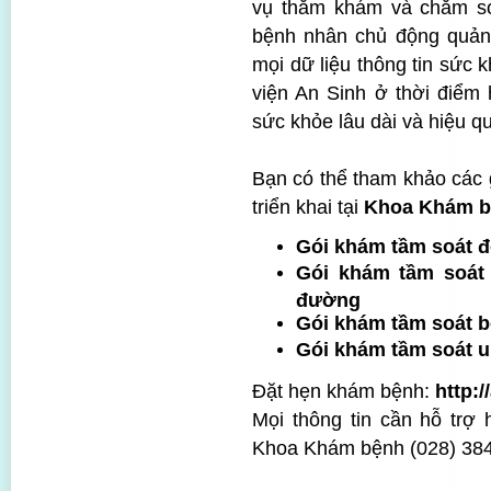
vụ thăm khám và chăm sóc
bệnh nhân chủ động quản 
mọi dữ liệu thông tin sức
viện An Sinh ở thời điểm 
sức khỏe lâu dài và hiệu q
Bạn có thể tham khảo các
triển khai tại
Khoa Khám b
Gói khám tầm soát đ
Gói khám tầm soát
đường
Gói khám tầm soát b
Gói khám tầm soát u
Đặt hẹn khám bệnh:
http:
Mọi thông tin cần hỗ trợ 
Khoa Khám bệnh (028) 384