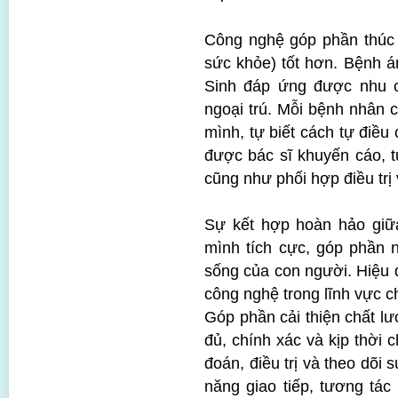
Công nghệ góp phần thúc 
sức khỏe) tốt hơn. Bệnh á
Sinh đáp ứng được nhu 
ngoại trú. Mỗi bệnh nhân c
mình, tự biết cách tự điề
được bác sĩ khuyến cáo, t
cũng như phối hợp điều trị 
Sự kết hợp hoàn hảo giữ
mình tích cực, góp phần 
sống của con người. Hiệu 
công nghệ trong lĩnh vực 
Góp phần cải thiện chất lư
đủ, chính xác và kịp thời 
đoán, điều trị và theo dõi 
năng giao tiếp, tương tác