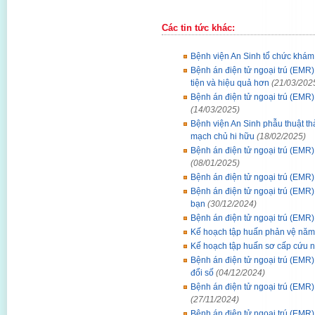
Các tin tức khác:
Bệnh viện An Sinh tổ chức khá
Bệnh án điện tử ngoại trú (EMR)
tiện và hiệu quả hơn
(21/03/202
Bệnh án điện tử ngoại trú (EMR)
(14/03/2025)
Bệnh viện An Sinh phẫu thuật th
mạch chủ hi hữu
(18/02/2025)
Bệnh án điện tử ngoại trú (EMR
(08/01/2025)
Bệnh án điện tử ngoại trú (EMR)
Bệnh án điện tử ngoại trú (EMR)
bạn
(30/12/2024)
Bệnh án điện tử ngoại trú (EMR) 
Kế hoạch tập huấn phản vệ nă
Kế hoạch tập huấn sơ cấp cứu 
Bệnh án điện tử ngoại trú (EMR
đổi số
(04/12/2024)
Bệnh án điện tử ngoại trú (EMR)
(27/11/2024)
Bệnh án điện tử ngoại trú (EMR)