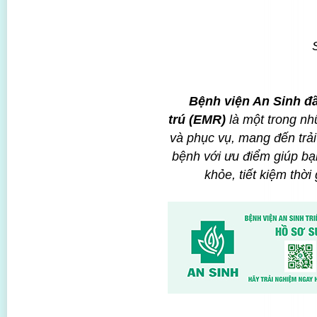
Bệnh viện An Sinh đã
trú (EMR)
là một trong nh
và phục vụ, mang đến trải
bệnh với ưu điểm
giúp bạ
khỏe, tiết kiệm thờ