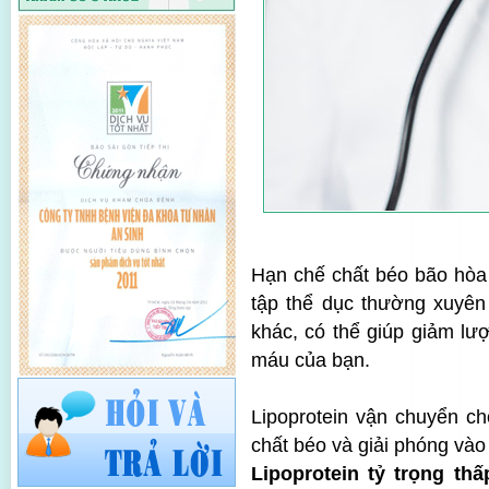
Hạn chế chất béo bão hòa 
tập thể dục thường xuyên
khác, có thể giúp giảm lượ
máu của bạn.
Lipoprotein vận chuyển cho
chất béo và giải phóng vào 
Lipoprotein tỷ trọng thấ