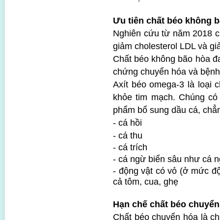
Ưu tiên chất béo không 
Nghiên cứu từ năm 2018 c
giảm cholesterol LDL và g
Chất béo không bão hòa đa
chứng chuyển hóa và bệnh 
Axít béo omega-3 là loại 
khỏe tim mạch. Chúng có t
phẩm bổ sung dầu cá, chẳ
- cá hồi
- cá thu
- cá trích
- cá ngừ biển sâu như cá 
- động vật có vỏ (ở mức đ
cả tôm, cua, ghẹ
Hạn chế chất béo chuyển
Chất béo chuyển hóa là ch