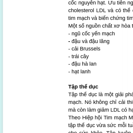
cốc nguyên hạt. Ưu tiên n
cholesterol LDL và có thể
tim mạch và biến chứng ti
Một số nguồn chất xơ hòa 
- ngũ cốc yến mạch
-
đậu và đậu lăng
- cải Brussels
- trái cây
- đậu hà lan
- hạt lanh
Tập thể dục
Tập thể dục là một giải ph
mạch. Nó không chỉ cải th
mà còn làm giảm LDL có hại
Theo Hiệp hội Tim mạch M
tập thể dục vừa sức mỗi tu