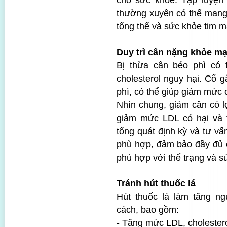
cho sức khỏe. Tập luyện
thường xuyên có thể mang 
tổng thể và sức khỏe tim 
Duy trì cân nặng khỏe m
Bị thừa cân béo phì có 
cholesterol nguy hại. Cố 
phì, có thể giúp giảm mức c
Nhìn chung, giảm cân có lợ
giảm mức LDL có hại và 
tổng quát định kỳ và tư vấ
phù hợp, đảm bảo đầy đủ 
phù hợp với thể trạng và s
Tránh hút thuốc lá
Hút thuốc lá làm tăng n
cách, bao gồm:
- Tăng mức LDL, cholestero