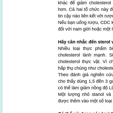
khác để giảm cholesterol
hơn. Cả hai tổ chức này 
tin cậy nào liên kết với rư
Nếu bạn uống rượu, CDC kh
đối với nam giới hoặc một l
Hãy cân nhắc đến sterol v
Nhiều loại thực phẩm 
cholesterol lành mạnh. S
cholesterol thực vật. Vì 
hấp thụ chúng như choleste
Theo đánh giá nghiên cứ
cho thấy dùng 1,5 đến 3 g
có thể làm giảm nồng độ L
Một lượng nhỏ stanol và s
được thêm vào một số loại 