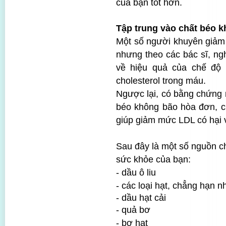
của bạn tốt hơn.
Tập trung vào chất béo 
Một số người khuyên giảm 
nhưng theo các bác sĩ, nghi
về hiệu quả của chế độ 
cholesterol trong máu.
Ngược lại, có bằng chứng 
béo không bão hòa đơn, c
giúp giảm mức LDL có hại
Sau đây là một số nguồn c
sức khỏe của bạn:
- dầu ô liu
- các loại hạt, chẳng hạn 
- dầu hạt cải
- quả bơ
- bơ hạt