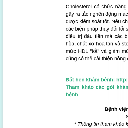
Cholesterol có chức năng
gây ra tắc nghẽn động mạc
được kiểm soát tốt. Nếu ch
các biện pháp thay đổi lố
điều trị đầu tiên mà các
hòa, chất xơ hòa tan và ste
mức HDL "tốt" và giảm mứ
cũng có thể cải thiện nồng 
Đặt hẹn khám bệnh:
http
Tham khảo các gói khá
bệnh
Bệnh việ
* Thông tin tham khảo 