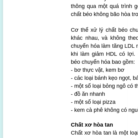
thông qua một quá trình g
chất béo không bão hòa tro
Cơ thể xử lý chất béo chu
khác nhau, và không the
chuyển hóa làm tăng LDL n
khi làm giảm HDL có lợi.
béo chuyển hóa bao gồm:
- bơ thực vật, kem bơ
- các loại bánh kẹo ngọt, 
- một số loại bỏng ngô có t
- đồ ăn nhanh
- một số loại pizza
- kem cà phê không có ngu
Chất xơ hòa tan
Chất xơ hòa tan là một loạ