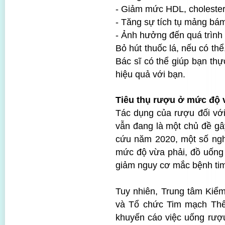
- Giảm mức HDL, cholestero
- Tăng sự tích tụ mảng bá
- Ảnh hưởng đến quá trình 
Bỏ hút thuốc lá, nếu có thể
Bác sĩ có thể giúp bạn thự
hiệu quả với bạn.
Tiêu thụ rượu ở mức độ 
Tác dụng của rượu đối với
vẫn đang là một chủ đề gâ
cứu năm 2020, một số nghi
mức độ vừa phải, đồ uống 
giảm nguy cơ mắc bệnh ti
Tuy nhiên, Trung tâm Kiể
và Tổ chức Tim mạch Thế
khuyến cáo việc uống rượ